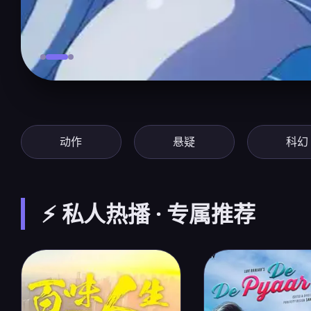
动作
悬疑
科幻
⚡ 私人热播 · 专属推荐