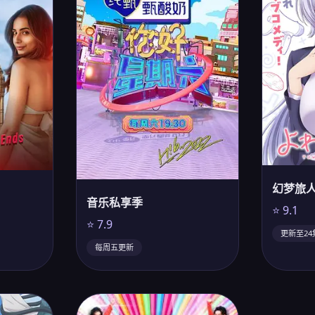
幻梦旅
音乐私享季
⭐ 9.1
⭐ 7.9
更新至24
每周五更新