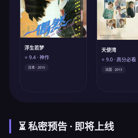
浮生若梦
天使湾
⭐ 9.4 · 神作
⭐ 9.0 · 高分必看
日本 · 2015
法国 · 2013
⏳ 私密预告 · 即将上线