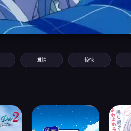
爱情
惊悚