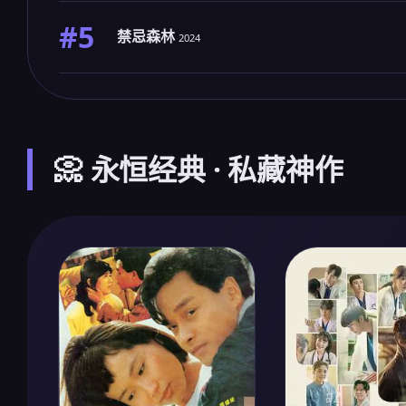
#5
禁忌森林
2024
📀 永恒经典 · 私藏神作