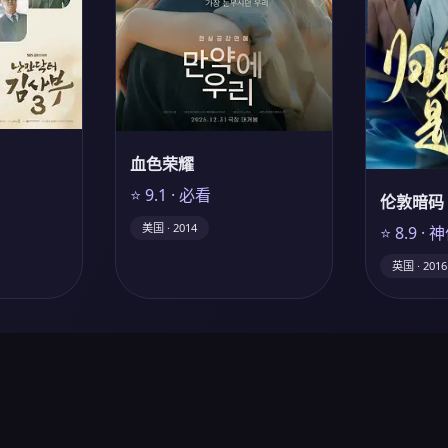
血色荣耀
⭐ 9.1 · 必看
伦敦暗码
美国 · 2014
⭐ 8.9 · 
英国 · 2016